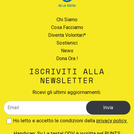
Chi Siamo
Cosa Facciamo
Diventa Volontari*
Sostienici
News
Dona Ora !
ISCRIVITI ALLA
NEWSLETTER
Ricevi gli ultimi aggiornamenti.
Invia
Ho letto e accetto le condizioni della
privacy policy.
Handicap: Su La testa! ODV è iscritta nel RUNTS