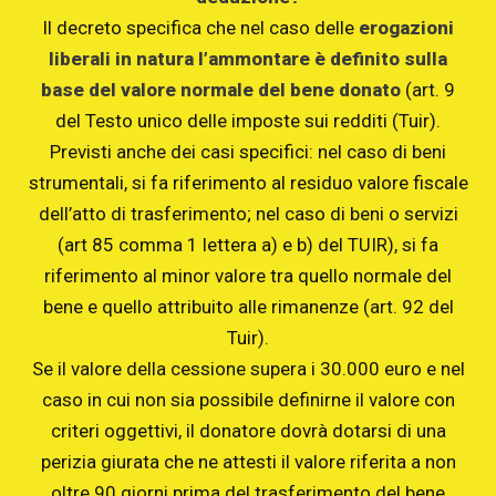
Il decreto specifica che nel caso delle
erogazioni
liberali in natura l’ammontare è definito sulla
base del valore normale del bene donato
(art. 9
del Testo unico delle imposte sui redditi (Tuir).
Previsti anche dei casi specifici: nel caso di beni
strumentali, si fa riferimento al residuo valore fiscale
dell’atto di trasferimento; nel caso di beni o servizi
(art 85 comma 1 lettera a) e b) del TUIR), si fa
riferimento al minor valore tra quello normale del
bene e quello attribuito alle rimanenze (art. 92 del
Tuir).
Se il valore della cessione supera i 30.000 euro e nel
caso in cui non sia possibile definirne il valore con
criteri oggettivi, il donatore dovrà dotarsi di una
perizia giurata che ne attesti il valore riferita a non
oltre 90 giorni prima del trasferimento del bene