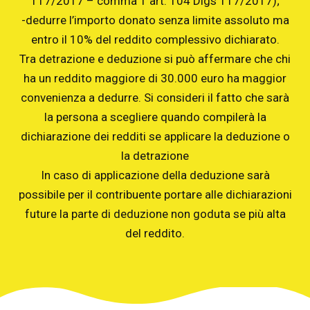
117/2017 – comma 1 art. 104 Dlgs 117/2017);
-dedurre l’importo donato senza limite assoluto ma
entro il 10% del reddito complessivo dichiarato.
Tra detrazione e deduzione si può affermare che chi
ha un reddito maggiore di 30.000 euro ha maggior
convenienza a dedurre. Si consideri il fatto che sarà
la persona a scegliere quando compilerà la
dichiarazione dei redditi se applicare la deduzione o
la detrazione
In caso di applicazione della deduzione sarà
possibile per il contribuente portare alle dichiarazioni
future la parte di deduzione non goduta se più alta
del reddito.