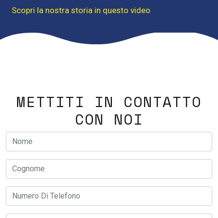
Scopri la nostra storia in questo video
METTITI IN CONTATTO
CON NOI