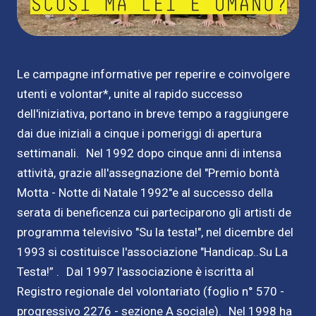
Le campagne informative per reperire e coinvolgere
utenti e volontar*, unite al rapido successo
dell'iniziativa, portano in breve tempo a raggiungere
dai due iniziali a cinque i pomeriggi di apertura
settimanali. Nel 1992 dopo cinque anni di intensa
attività, grazie all'assegnazione del "Premio bontà
Motta - Notte di Natale 1992"e al successo della
serata di beneficenza cui parteciparono gli artisti de
programma televisivo "Su la testa!", nel dicembre del
1993 si costituisce l'associazione "Handicap..Su La
Testa!” . Dal 1997 l'associazione è iscritta al
Registro regionale del volontariato (foglio n° 570 -
progressivo 2276 - sezione A sociale). Nel 1998 ha