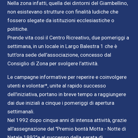
Nella zona infatti, quella dei dintorni del Giambellino,
non esistevano strutture con finalità ludiche che
fossero slegate da istituzioni ecclesiastiche o
politiche.
Prende vita così il Centro Ricreativo, due pomeriggi a
settimana, in un locale in Largo Balestra 1 che è
tutt’ora sede dell’associazione, concesso dal
Consiglio di Zona per svolgere l’attività.
Le campagne informative per reperire e coinvolgere
utenti e volontar*, unite al rapido successo
dell'iniziativa, portano in breve tempo a raggiungere
dai due iniziali a cinque i pomeriggi di apertura
settimanali.
Nel 1992 dopo cinque anni di intensa attività, grazie
all'assegnazione del "Premio bontà Motta - Notte di
Natale 1992"e al successo della serata di