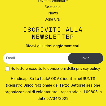
Diventa Volontari*
Sostienici
News
Dona Ora !
ISCRIVITI ALLA
NEWSLETTER
Ricevi gli ultimi aggiornamenti.
Invia
Ho letto e accetto le condizioni della
privacy policy.
Handicap: Su La testa! ODV è iscritta nel RUNTS
(Registro Unico Nazionale del Terzo Settore) sezione
organizzazioni di volontariato - repertorio n. 109808 in
data 07/04/2023