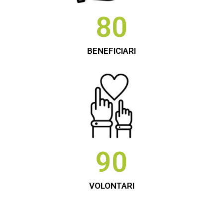
80
BENEFICIARI
90
VOLONTARI