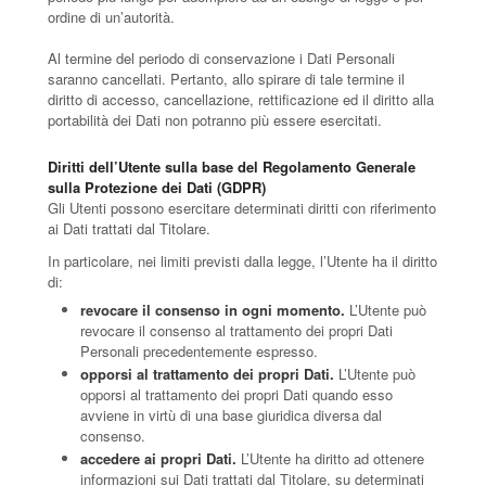
ordine di un’autorità.
Al termine del periodo di conservazione i Dati Personali
saranno cancellati. Pertanto, allo spirare di tale termine il
diritto di accesso, cancellazione, rettificazione ed il diritto alla
portabilità dei Dati non potranno più essere esercitati.
Diritti dell’Utente sulla base del Regolamento Generale
sulla Protezione dei Dati (GDPR)
Gli Utenti possono esercitare determinati diritti con riferimento
ai Dati trattati dal Titolare.
In particolare, nei limiti previsti dalla legge, l’Utente ha il diritto
di:
revocare il consenso in ogni momento.
L’Utente può
revocare il consenso al trattamento dei propri Dati
Personali precedentemente espresso.
opporsi al trattamento dei propri Dati.
L’Utente può
opporsi al trattamento dei propri Dati quando esso
avviene in virtù di una base giuridica diversa dal
consenso.
accedere ai propri Dati.
L’Utente ha diritto ad ottenere
informazioni sui Dati trattati dal Titolare, su determinati