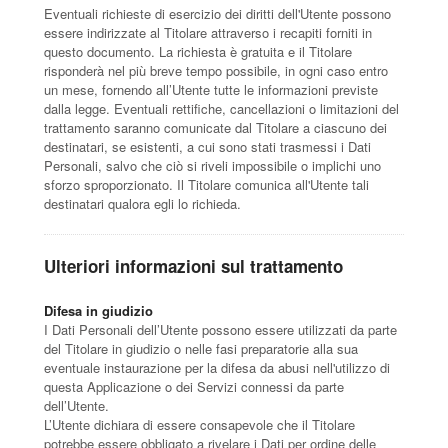
Eventuali richieste di esercizio dei diritti dell'Utente possono
essere indirizzate al Titolare attraverso i recapiti forniti in
questo documento. La richiesta è gratuita e il Titolare
risponderà nel più breve tempo possibile, in ogni caso entro
un mese, fornendo all’Utente tutte le informazioni previste
dalla legge. Eventuali rettifiche, cancellazioni o limitazioni del
trattamento saranno comunicate dal Titolare a ciascuno dei
destinatari, se esistenti, a cui sono stati trasmessi i Dati
Personali, salvo che ciò si riveli impossibile o implichi uno
sforzo sproporzionato. Il Titolare comunica all'Utente tali
destinatari qualora egli lo richieda.
Ulteriori informazioni sul trattamento
Difesa in giudizio
I Dati Personali dell’Utente possono essere utilizzati da parte
del Titolare in giudizio o nelle fasi preparatorie alla sua
eventuale instaurazione per la difesa da abusi nell'utilizzo di
questa Applicazione o dei Servizi connessi da parte
dell’Utente.
L’Utente dichiara di essere consapevole che il Titolare
potrebbe essere obbligato a rivelare i Dati per ordine delle