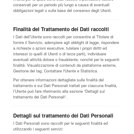
conservati per un periodo più lungo a causa di eventuali
obbligazioni legali o sulla base del consenso degli Utenti.
Finalità del Trattamento dei Dati raccolti
I Dati dell’Utente sono raccolti per consentire al Titolare di
fornire il Servizio, adempiere agli obblighi di legge, rispondere
a richieste o azioni esecutive, tutelare i propri diritti ed
interessi (o quelli di Utenti o di terze parti), individuare
eventuali attività dolose o fraudolente, nonché per le seguenti
finalità: Visualizzazione di contenuti da piattaforme esterne,
Gestione dei tag, Contattare l'Utente e Statistica.
Per ottenere informazioni dettagliate sulle finalità del
trattamento e sui Dati Personali trattati per ciascuna finalità,
l’Utente può fare riferimento alla sezione “Dettagli sul
trattamento dei Dati Personali”.
Dettagli sul trattamento dei Dati Personali
I Dati Personali sono raccolti per le seguenti finalità ed
utilizzando i seguenti servizi: