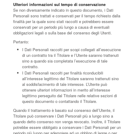
Ulteriori informazioni sul tempo di conservazione
Se non diversamente indicato in questo documento, i Dati
Personali sono trattati e conservati per il tempo richiesto dalla
finalità per la quale sono stati raccolti e potrebbero essere
conservati per un periodo più lungo a causa di eventuali
obbligazioni legali o sulla base del consenso degli Utenti.
Pertanto:
I Dati Personali raccolti per scopi collegati all’esecuzione
di un contratto tra il Titolare e l’Utente saranno trattenuti
sino a quando sia completata l’esecuzione di tale
contratto.
I Dati Personali raccolti per finalità riconducibili
all’interesse legittimo del Titolare saranno trattenuti sino
al soddisfacimento di tale interesse. L’Utente può
ottenere ulteriori informazioni in merito all’interesse
legittimo perseguito dal Titolare nelle relative sezioni di
questo documento o contattando il Titolare.
Quando il trattamento è basato sul consenso dell’Utente, il
Titolare può conservare i Dati Personali più a lungo sino a
quando detto consenso non venga revocato. Inoltre, il Titolare
potrebbe essere obbligato a conservare i Dati Personali per un
periodo più lungo per adempiere ad un obbligo di legge o per