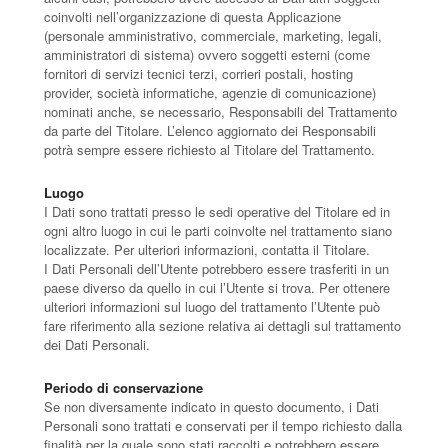
coinvolti nell’organizzazione di questa Applicazione
(personale amministrativo, commerciale, marketing, legali,
amministratori di sistema) ovvero soggetti esterni (come
fornitori di servizi tecnici terzi, corrieri postali, hosting
provider, società informatiche, agenzie di comunicazione)
nominati anche, se necessario, Responsabili del Trattamento
da parte del Titolare. L’elenco aggiornato dei Responsabili
potrà sempre essere richiesto al Titolare del Trattamento.
Luogo
I Dati sono trattati presso le sedi operative del Titolare ed in
ogni altro luogo in cui le parti coinvolte nel trattamento siano
localizzate. Per ulteriori informazioni, contatta il Titolare.
I Dati Personali dell’Utente potrebbero essere trasferiti in un
paese diverso da quello in cui l’Utente si trova. Per ottenere
ulteriori informazioni sul luogo del trattamento l’Utente può
fare riferimento alla sezione relativa ai dettagli sul trattamento
dei Dati Personali.
Periodo di conservazione
Se non diversamente indicato in questo documento, i Dati
Personali sono trattati e conservati per il tempo richiesto dalla
finalità per la quale sono stati raccolti e potrebbero essere