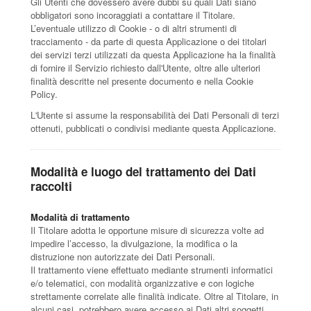
Gli Utenti che dovessero avere dubbi su quali Dati siano
obbligatori sono incoraggiati a contattare il Titolare.
L’eventuale utilizzo di Cookie - o di altri strumenti di
tracciamento - da parte di questa Applicazione o dei titolari
dei servizi terzi utilizzati da questa Applicazione ha la finalità
di fornire il Servizio richiesto dall'Utente, oltre alle ulteriori
finalità descritte nel presente documento e nella Cookie
Policy.
L'Utente si assume la responsabilità dei Dati Personali di terzi
ottenuti, pubblicati o condivisi mediante questa Applicazione.
Modalità e luogo del trattamento dei Dati
raccolti
Modalità di trattamento
Il Titolare adotta le opportune misure di sicurezza volte ad
impedire l’accesso, la divulgazione, la modifica o la
distruzione non autorizzate dei Dati Personali.
Il trattamento viene effettuato mediante strumenti informatici
e/o telematici, con modalità organizzative e con logiche
strettamente correlate alle finalità indicate. Oltre al Titolare, in
alcuni casi, potrebbero avere accesso ai Dati altri soggetti