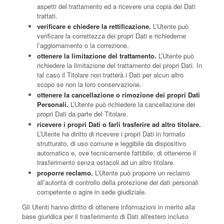
aspetti del trattamento ed a ricevere una copia dei Dati
trattati.
verificare e chiedere la rettificazione.
L’Utente può
verificare la correttezza dei propri Dati e richiederne
l’aggiornamento o la correzione.
ottenere la limitazione del trattamento.
L’Utente può
richiedere la limitazione del trattamento dei propri Dati. In
tal caso il Titolare non tratterà i Dati per alcun altro
scopo se non la loro conservazione.
ottenere la cancellazione o rimozione dei propri Dati
Personali.
L’Utente può richiedere la cancellazione dei
propri Dati da parte del Titolare.
ricevere i propri Dati o farli trasferire ad altro titolare.
L’Utente ha diritto di ricevere i propri Dati in formato
strutturato, di uso comune e leggibile da dispositivo
automatico e, ove tecnicamente fattibile, di ottenerne il
trasferimento senza ostacoli ad un altro titolare.
proporre reclamo.
L’Utente può proporre un reclamo
all’autorità di controllo della protezione dei dati personali
competente o agire in sede giudiziale.
Gli Utenti hanno diritto di ottenere informazioni in merito alla
base giuridica per il trasferimento di Dati all'estero incluso