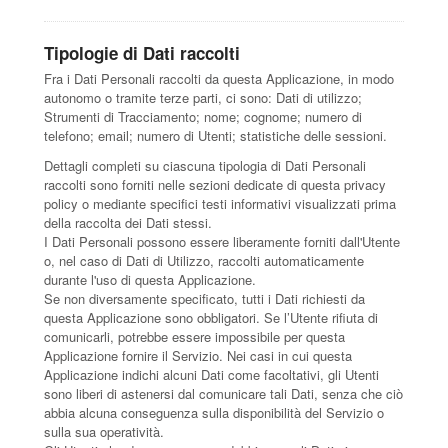
Tipologie di Dati raccolti
Fra i Dati Personali raccolti da questa Applicazione, in modo
autonomo o tramite terze parti, ci sono: Dati di utilizzo;
Strumenti di Tracciamento; nome; cognome; numero di
telefono; email; numero di Utenti; statistiche delle sessioni.
Dettagli completi su ciascuna tipologia di Dati Personali
raccolti sono forniti nelle sezioni dedicate di questa privacy
policy o mediante specifici testi informativi visualizzati prima
della raccolta dei Dati stessi.
I Dati Personali possono essere liberamente forniti dall'Utente
o, nel caso di Dati di Utilizzo, raccolti automaticamente
durante l'uso di questa Applicazione.
Se non diversamente specificato, tutti i Dati richiesti da
questa Applicazione sono obbligatori. Se l’Utente rifiuta di
comunicarli, potrebbe essere impossibile per questa
Applicazione fornire il Servizio. Nei casi in cui questa
Applicazione indichi alcuni Dati come facoltativi, gli Utenti
sono liberi di astenersi dal comunicare tali Dati, senza che ciò
abbia alcuna conseguenza sulla disponibilità del Servizio o
sulla sua operatività.