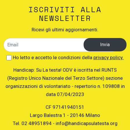
ISCRIVITI ALLA
NEWSLETTER
Ricevi gli ultimi aggiornamenti.
Invia
Ho letto e accetto le condizioni della
privacy policy.
Handicap: Su La testa! ODV è iscritta nel RUNTS
(Registro Unico Nazionale del Terzo Settore) sezione
organizzazioni di volontariato - repertorio n. 109808 in
data 07/04/2023
CF 97141940151
Largo Balestra 1 - 20146 Milano
Tel. 02 48951894 - info@handicapsulatesta.org