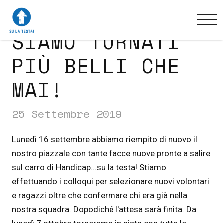
SIAMO TORNATI
PIÙ BELLI CHE
MAI!
25 Settembre 2019
Lunedì 16 settembre abbiamo riempito di nuovo il
nostro piazzale con tante facce nuove pronte a salire
sul carro di Handicap...su la testa! Stiamo
effettuando i colloqui per selezionare nuovi volontari
e ragazzi oltre che confermare chi era già nella
nostra squadra. Dopodiché l'attesa sarà finita. Da