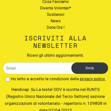
Cosa Facciamo
Diventa Volontari*
Sostienici
News
Dona Ora !
ISCRIVITI ALLA
NEWSLETTER
Ricevi gli ultimi aggiornamenti.
Invia
Ho letto e accetto le condizioni della
privacy policy.
Handicap: Su La testa! ODV è iscritta nel RUNTS
(Registro Unico Nazionale del Terzo Settore) sezione
organizzazioni di volontariato - repertorio n. 109808 in
data 07/04/2023