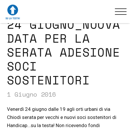
24 GIUGNO_NUOVA
DATA PER LA
SERATA ADESIONE
SOCI
SOSTENITORI
1 Giugno 2016
Venerdì 24 giugno dalle 19 agli orti urbani di via
Chiodi serata per vecchi e nuovi soci sostenitori di
Handicap...su la testa! Non ricevendo fondi