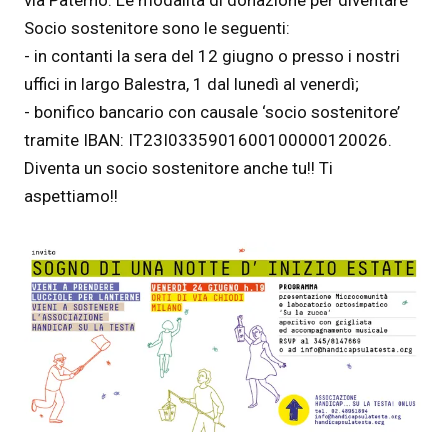
via Paternò. Le modalità di donazione per diventare
Socio sostenitore sono le seguenti:
- in contanti la sera del 12 giugno o presso i nostri
uffici in largo Balestra, 1 dal lunedì al venerdì;
- bonifico bancario con causale ‘socio sostenitore’
tramite IBAN: IT23I0335901600100000120026.
Diventa un socio sostenitore anche tu!! Ti
aspettiamo!!